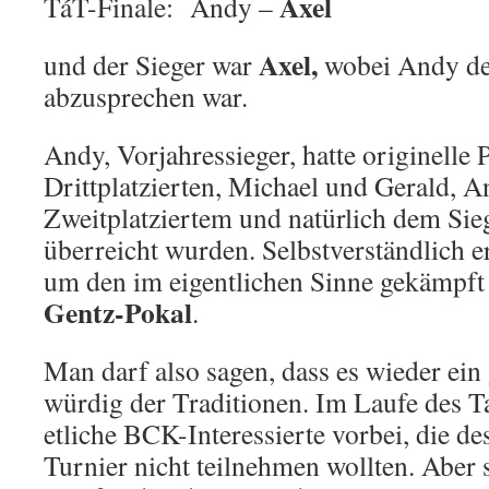
Axel
TáT-Finale: Andy –
Axel,
und der Sieger war
wobei Andy der
abzusprechen war.
Andy, Vorjahressieger, hatte originelle P
Drittplatzierten, Michael und Gerald, An
Zweitplatziertem und natürlich dem Sie
überreicht wurden. Selbstverständlich er
um den im eigentlichen Sinne gekämpft
Gentz-Pokal
.
Man darf also sagen, dass es wieder ein
würdig der Traditionen. Im Laufe des 
etliche BCK-Interessierte vorbei, die d
Turnier nicht teilnehmen wollten. Aber