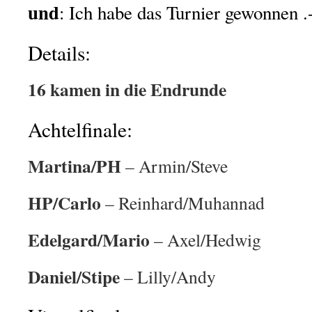
und
: Ich habe das Turnier gewonnen .
Details:
16 kamen in die Endrunde
Achtelfinale:
Martina/PH
– Armin/Steve
HP/Carlo
– Reinhard/Muhannad
Edelgard/Mario
– Axel/Hedwig
Daniel/Stipe
– Lilly/Andy