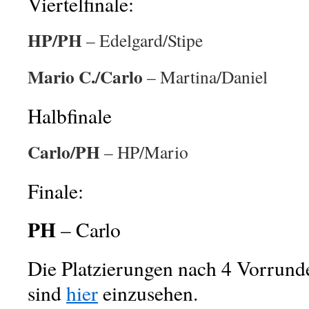
Viertelfinale:
HP/PH
– Edelgard/Stipe
Mario C./Carlo
– Martina/Daniel
Halbfinale
Carlo/PH
– HP/Mario
Finale:
PH
– Carlo
Die Platzierungen nach 4 Vorrunde
sind
hier
einzusehen.