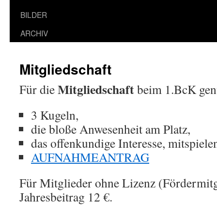
BILDER
ARCHIV
Mitgliedschaft
Mitgliedschaft
Für die
beim 1.BcK gen
3 Kugeln,
die bloße Anwesenheit am Platz,
das offenkundige Interesse, mitspiele
AUFNAHMEANTRAG
Für Mitglieder ohne Lizenz (Fördermitgl
Jahresbeitrag 12 €.