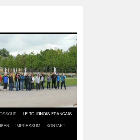
LOSSCUP
LE TOURNOIS FRANCAIS
UßEN
IMPRESSUM
KONTAKT