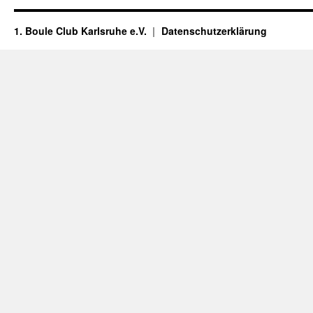
1. Boule Club Karlsruhe e.V.
Datenschutzerklärung