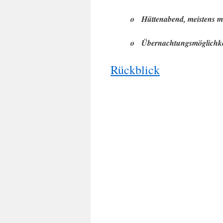
o
Hüttenabend, meistens m
o
Übernachtungsmöglichkei
Rückblick