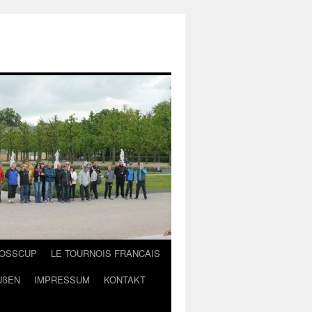
LOSSCUP
LE TOURNOIS FRANCAIS
UßEN
IMPRESSUM
KONTAKT