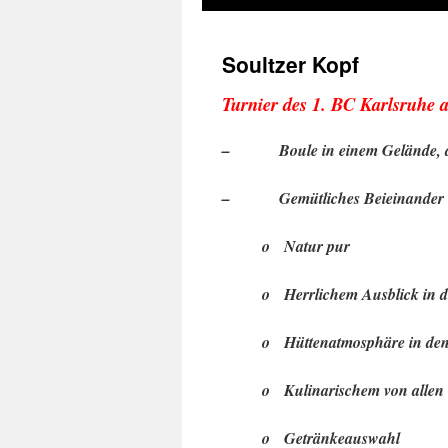
Soultzer Kopf
Turnier des 1. BC Karlsruhe 
–
Boule in einem Gelände, 
–
Gemütliches Beieinander
o
Natur pur
o
Herrlichem Ausblick in 
o
Hüttenatmosphäre in de
o
Kulinarischem von allen 
o
Getränkeauswahl