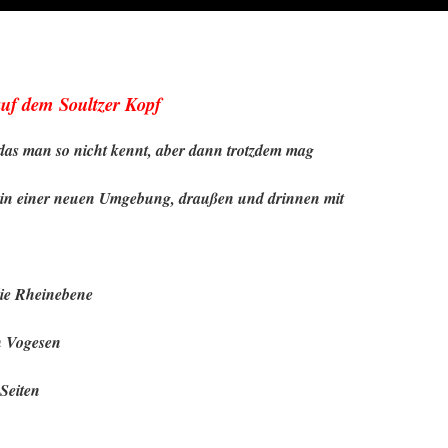
auf dem Soultzer Kopf
das man so nicht kennt, aber dann trotzdem mag
 in einer neuen Umgebung, draußen und drinnen mit
die Rheinebene
n Vogesen
Seiten