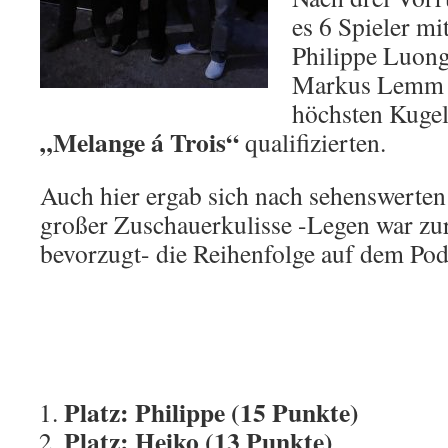
es 6 Spieler mi
Philippe Luong
Markus Lemm m
höchsten Kugel
„Melange á Trois“
qualifizierten.
Auch hier ergab sich nach sehenswerte
großer Zuschauerkulisse -Legen war zu
bevorzugt- die Reihenfolge auf dem Pod
Platz: Philippe (15 Punkte)
Platz: Heiko (13 Punkte)