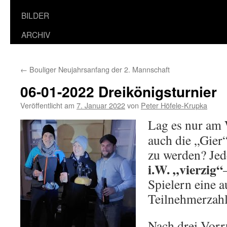
BILDER
ARCHIV
←
Bouliger Neujahrsanfang der 2. Mannschaft
06-01-2022 Dreikönigsturnier
Veröffentlicht am
7. Januar 2022
von
Peter Höfele-Krupka
Lag es nur am 
auch die „Gier“
zu werden? Jed
i.W. „vierzig“
Spielern eine 
Teilnehmerzahl
Nach drei Vor