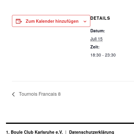
DETAILS
Zum Kalender hinzufügen
Datum:
Juli 15
Zeit:
18:30 - 23:30
Tournois Francais 8
1. Boule Club Karlsruhe e.V.
Datenschutzerklärung