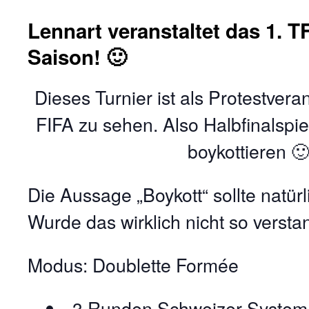
Lennart veranstaltet das 1. T
Saison! 🙂
Dieses Turnier ist als Protestvera
FIFA zu sehen. Also Halbfinalspi
boykottieren 
Die Aussage „Boykott“ sollte natürl
Wurde das wirklich nicht so verst
Modus: Doublette Formée
3 Runden Schweizer System