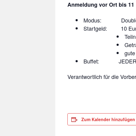
Anmeldung vor Ort bis 11 
Modus: Doublett
Startgeld: 10 Eur
Teil
Getr
gute
Buffet: JEDER 
Verantwortlich für die Vorb
Zum Kalender hinzufügen