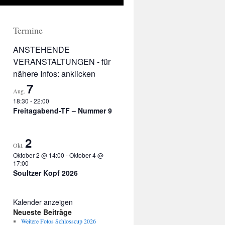
Termine
ANSTEHENDE
VERANSTALTUNGEN - für
nähere Infos: anklicken
7
Aug.
18:30
-
22:00
Freitagabend-TF – Nummer 9
2
Okt.
Oktober 2 @ 14:00
-
Oktober 4 @
17:00
Soultzer Kopf 2026
Kalender anzeigen
Neueste Beiträge
Weitere Fotos Schlosscup 2026