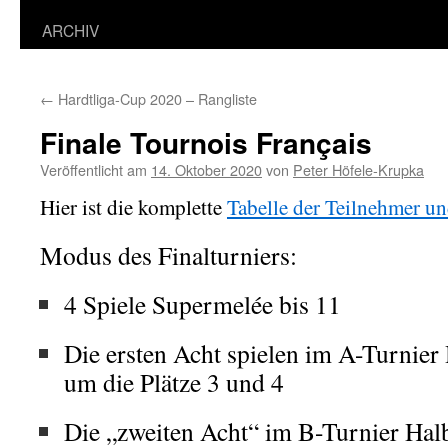
ARCHIV
←
Hardtliga-Cup 2020 – Rangliste
Finale Tournois Français
Veröffentlicht am
14. Oktober 2020
von
Peter Höfele-Krupka
Hier ist die komplette
Tabelle der Teilnehmer u
Modus des Finalturniers:
4 Spiele Supermelée bis 11
Die ersten Acht spielen im A-Turnier 
um die Plätze 3 und 4
Die „zweiten Acht“ im B-Turnier Halb