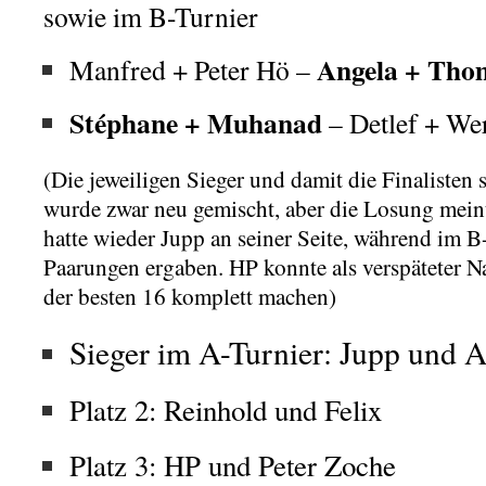
sowie im B-Turnier
Angela + Tho
Manfred + Peter Hö –
Stéphane + Muhanad
– Detlef + We
(Die jeweiligen Sieger und damit die Finalisten 
wurde zwar neu gemischt, aber die Losung meint
hatte wieder Jupp an seiner Seite, während im B
Paarungen ergaben. HP konnte als verspäteter N
der besten 16 komplett machen)
Sieger im A-Turnier: Jupp und 
Platz 2: Reinhold und Felix
Platz 3: HP und Peter Zoche