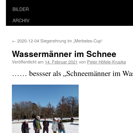
BILDER
ARCHIV
←
2020-12-04 Siegerehrung im „Merbeles-Cup“
Wassermänner im Schnee
Veröffentlicht am
14. Februar 2021
von
Peter Höfele-Krupka
…… bessser als „Schneemänner im Was