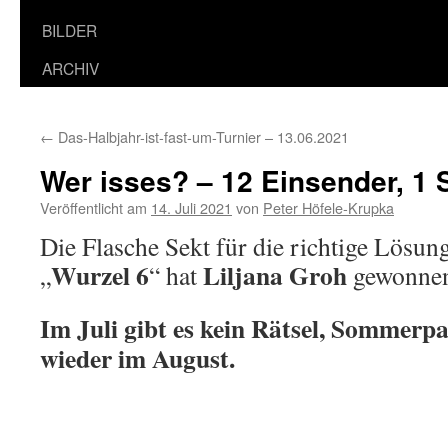
BILDER
ARCHIV
←
Das-Halbjahr-ist-fast-um-Turnier – 13.06.2021
Wer isses? – 12 Einsender, 1 
Veröffentlicht am
14. Juli 2021
von
Peter Höfele-Krupka
Die Flasche Sekt für die richtige Lösun
Wurzel 6
Liljana Groh
„
“ hat
gewonnen
Im Juli gibt es kein Rätsel, Sommerp
wieder im August.