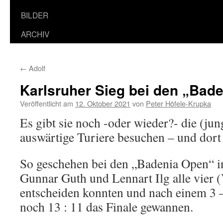
BILDER
ARCHIV
←
Adolf
Karlsruher Sieg bei den „Bad
Veröffentlicht am
12. Oktober 2021
von
Peter Höfele-Krupka
Es gibt sie noch -oder wieder?- die (ju
auswärtige Turiere besuchen – und dor
So geschehen bei den „Badenia Open“ 
Gunnar Guth und Lennart Ilg alle vier 
entscheiden konnten und nach einem 3 
noch 13 : 11 das Finale gewannen.