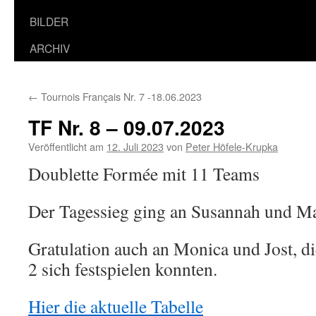
BILDER
ARCHIV
←
Tournois Français Nr. 7 -18.06.2023
TF Nr. 8 – 09.07.2023
Veröffentlicht am
12. Juli 2023
von
Peter Höfele-Krupka
Doublette Formée mit 11 Teams
Der Tagessieg ging an Susannah und
Gratulation auch an Monica und Jost, di
2 sich festspielen konnten.
Hier die aktuelle Tabelle