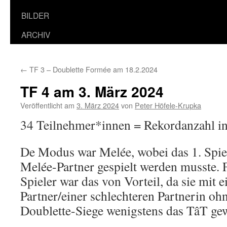
BILDER
ARCHIV
←
TF 3 – Doublette Formée am 18.2.2024
TF 4 am 3. März 2024
Veröffentlicht am
3. März 2024
von
Peter Höfele-Krupka
34 Teilnehmer*innen = Rekordanzahl in
De Modus war Melée, wobei das 1. Spie
Melée-Partner gespielt werden musste.
Spieler war das von Vorteil, da sie mit 
Partner/einer schlechteren Partnerin oh
Doublette-Siege wenigstens das TâT ge