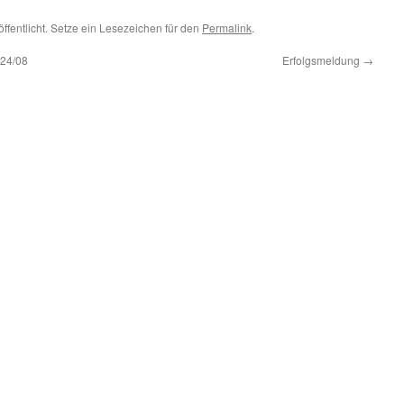
ffentlicht. Setze ein Lesezeichen für den
Permalink
.
024/08
Erfolgsmeldung
→