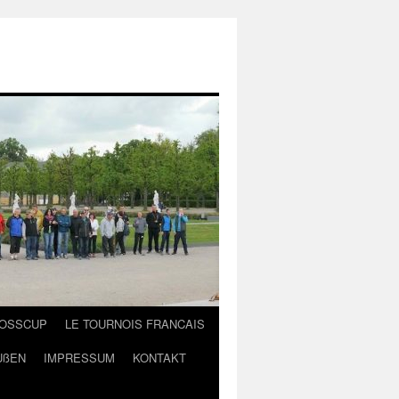
LOSSCUP
LE TOURNOIS FRANCAIS
UßEN
IMPRESSUM
KONTAKT