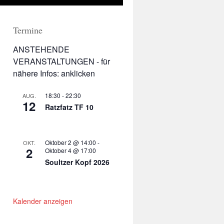
Termine
ANSTEHENDE
VERANSTALTUNGEN - für
nähere Infos: anklicken
18:30
-
22:30
AUG.
12
Ratzfatz TF 10
Oktober 2 @ 14:00
-
OKT.
2
Oktober 4 @ 17:00
Soultzer Kopf 2026
Kalender anzeigen