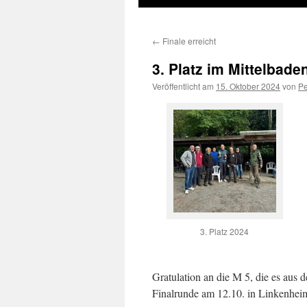
←
Finale erreicht
3. Platz im Mittelbade
Veröffentlicht am
15. Oktober 2024
von
Pe
3. Platz 2024
Gratulation an die M 5, die es aus 
Finalrunde am 12.10. in Linkenheim