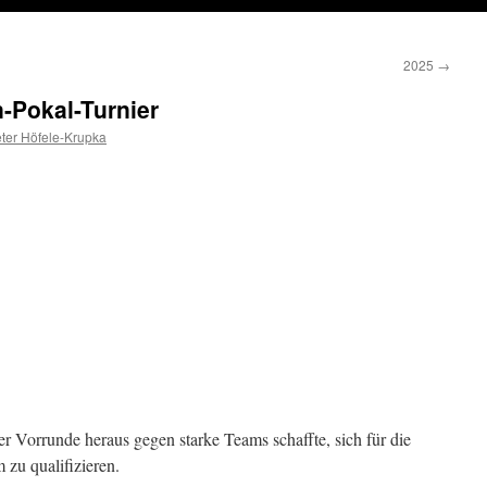
2025
→
n-Pokal-Turnier
ter Höfele-Krupka
der Vorrunde heraus gegen starke Teams schaffte, sich für die
 zu qualifizieren.