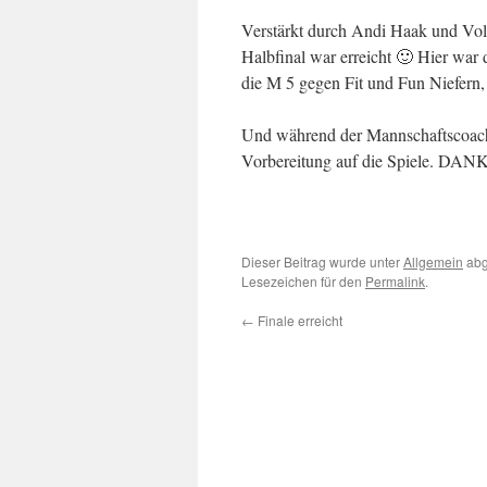
Verstärkt durch Andi Haak und Volke
Halbfinal war erreicht 🙂 Hier war 
die M 5 gegen Fit und Fun Niefern,
Und während der Mannschaftscoach Pe
Vorbereitung auf die Spiele. DAN
Dieser Beitrag wurde unter
Allgemein
abg
Lesezeichen für den
Permalink
.
←
Finale erreicht