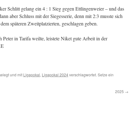
r Schlitt gelang ein 4 : 1 Sieg gegen Ettlingenweier – und das
dann aber Schluss mit der Siegesserie, denn mit 2:3 musste sich
 dem späteren Zweitplatzierten, geschlagen geben.
ter in Tarifa weilte, leistete Niket gute Arbeit in der
KE
elegt und mit
Ligapokal
,
Ligapokal 2024
verschlagwortet. Setze ein
2025
→