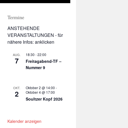
Termine
ANSTEHENDE
VERANSTALTUNGEN - für
nähere Infos: anklicken
18:30
-
22:00
AUG.
7
Freitagabend-TF –
Nummer 9
Oktober 2 @ 14:00
-
OKT.
2
Oktober 4 @ 17:00
Soultzer Kopf 2026
Kalender anzeigen