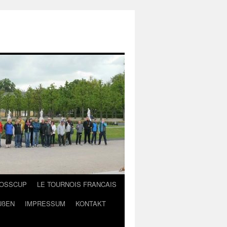
LOSSCUP
LE TOURNOIS FRANCAIS
UßEN
IMPRESSUM
KONTAKT