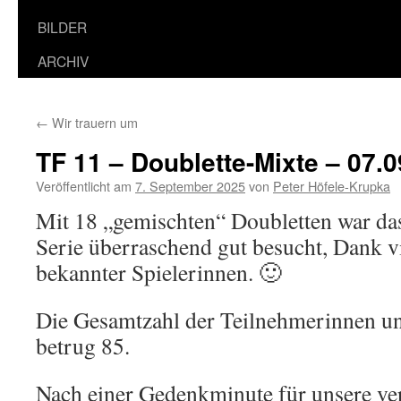
BILDER
ARCHIV
←
Wir trauern um
TF 11 – Doublette-Mixte – 07.
Veröffentlicht am
7. September 2025
von
Peter Höfele-Krupka
Mit 18 „gemischten“ Doubletten war das 
Serie überraschend gut besucht, Dank vi
bekannter Spielerinnen. 🙂
Die Gesamtzahl der Teilnehmerinnen u
betrug 85.
Nach einer Gedenkminute für unsere ve