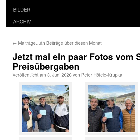
BILDER
ARCHIV
←
Maiträge…äh Beiträge über diesen Monat
Jetzt mal ein paar Fotos vom
Preisübergaben
Veröffentlicht am
3. Juni 2026
von
Peter Höfele-Krupka