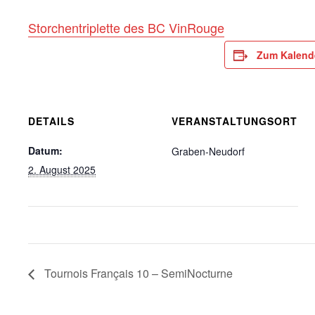
Storchentriplette des BC VinRouge
Zum Kalend
DETAILS
VERANSTALTUNGSORT
Datum:
Graben-Neudorf
2. August 2025
Tournois Français 10 – SemiNocturne