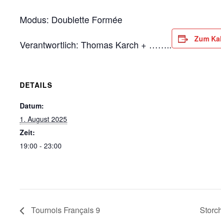
Modus: Doublette Formée
Zum Kal
Verantwortlich: Thomas Karch + ……..
DETAILS
Datum:
1. August 2025
Zeit:
19:00 - 23:00
Tournois Français 9
Storc