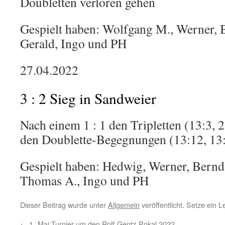
Doubletten verloren gehen
Gespielt haben: Wolfgang M., Werner, B
Gerald, Ingo und PH
27.04.2022
3 : 2 Sieg in Sandweier
Nach einem 1 : 1 den Tripletten (13:3, 2
den Doublette-Begegnungen (13:12, 13:
Gespielt haben: Hedwig, Werner, Bernd,
Thomas A., Ingo und PH
Dieser Beitrag wurde unter
Allgemein
veröffentlicht. Setze ein 
←
1.-Mai-Turnier um den Rolf-Gentz-Pokal 2022