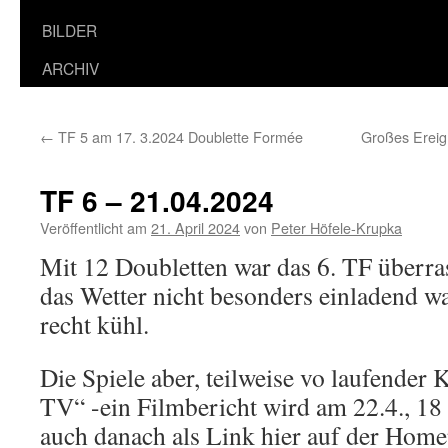
BILDER
ARCHIV
←
TF 5 am 17. 3.2024 Doublette Formée
Großes Ereig
TF 6 – 21.04.2024
Veröffentlicht am
21. April 2024
von
Peter Höfele-Krupka
Mit 12 Doubletten war das 6. TF überra
das Wetter nicht besonders einladend wa
recht kühl.
Die Spiele aber, teilweise vo laufende
TV“ -ein Filmbericht wird am 22.4., 18
auch danach als Link hier auf der Home