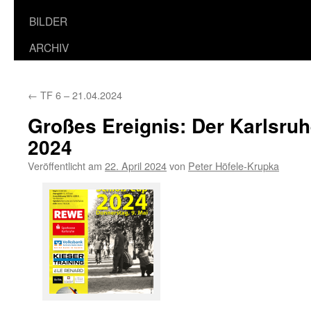
BILDER
ARCHIV
←
TF 6 – 21.04.2024
Großes Ereignis: Der Karlsru
2024
Veröffentlicht am
22. April 2024
von
Peter Höfele-Krupka