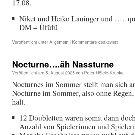
17.08.
Niket und Heiko Lauinger und ….. qual
DM – Üfüfü
für
Veröffentlicht unter
Allgemein
|
Kommentare deaktiviert
August
2025
Nocturne….äh Nassturne
Veröffentlicht am
5. August 2025
von
Peter Höfele-Krupka
Nocturnes im Sommer stellt man sich an
Nocturne im Sommer, also ohne Regen,
halt.
12 Doubletten waren somit dann doch 
Anzahl von Spielerinnen und Spieler