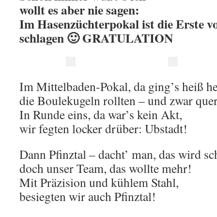
wollt es aber nie sagen:
Im Hasenzüchterpokal ist die Erste
schlagen 🙂 GRATULATION
Im Mittelbaden-Pokal, da ging’s heiß he
die Boulekugeln rollten – und zwar que
In Runde eins, da war’s kein Akt,
wir fegten locker drüber: Ubstadt!
Dann Pfinztal – dacht’ man, das wird sc
doch unser Team, das wollte mehr!
Mit Präzision und kühlem Stahl,
besiegten wir auch Pfinztal!