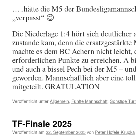
…..hätte die M5 der Bundesligamannsch
„verpasst“ 😉
Die Niederlage 1:4 hört sich deutlicher a
zustande kam, denn die ersatzgestärkte 
machte es dem BC Achern nicht leicht, 
erforderlichen Punkte zu erreichen. A b
und auch a bissel Pech bei der M5 – und
geworden. Mannschaftlich aber eine tol
mitgeteilt. GRATULATION
Veröffentlicht unter
Allgemein
,
Fünfte Mannschaft
,
Sonstige Tur
TF-Finale 2025
Veröffentlicht am
22. September 2025
von
Peter Höfele-Krupka