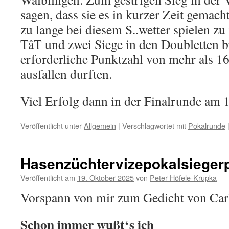
sagen, dass sie es in kurzer Zeit gemac
zu lange bei diesem S..wetter spielen zu
TâT und zwei Siege in den Doubletten b
erforderliche Punktzahl von mehr als 16,
ausfallen durften.
Viel Erfolg dann in der Finalrunde am 1
Veröffentlicht unter
Allgemein
|
Verschlagwortet mit
Pokalrunde
Hasenzüchtervizepokalsiegerp
Veröffentlicht am
19. Oktober 2025
von
Peter Höfele-Krupka
Vorspann von mir zum Gedicht von Car
Schon immer wußt‘s ich