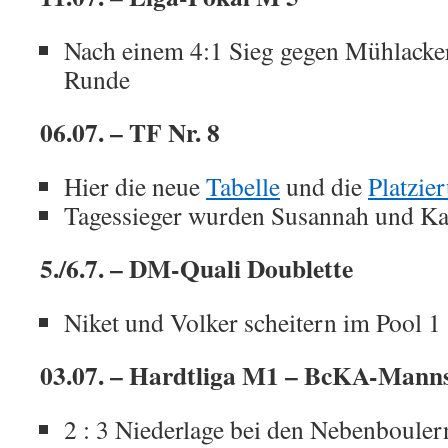
Nach einem 4:1 Sieg gegen Mühlacker 
Runde
06.07. – TF Nr. 8
Hier die neue
Tabelle
und die
Platzie
Tagessieger wurden Susannah und Ka
5./6.7. – DM-Quali Doublette
Niket und Volker scheitern im Pool 1
03.07. – Hardtliga M1 – BcKA-Manns
2 : 3 Niederlage bei den Nebenbouler