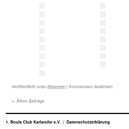
für
Veröffentlicht unter
Allgemein
|
Kommentare deaktiviert
Fotogale
„Schloss
←
Ältere Beiträge
2025“
1. Boule Club Karlsruhe e.V.
Datenschutzerklärung