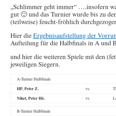
„Schlimmer geht immer“ ….insofern war
gut 🙂 und das Turnier wurde bis zu de
(teilweise) feucht-fröhlich durchgezoge
Hier die
Ergebnisaufstellung der Vorru
Aufteilung für die Halbfinals in A und 
und hier die weiteren Spiele mit den (fe
jeweiligen Siegern.
A-Turnier Halbfinale
HP, Peter Z.
vs.
T
Niket, Peter Hö.
vs.
L
B-Turnier Halbfinale