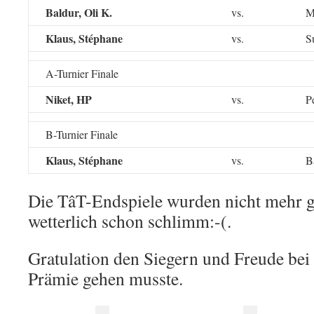
Baldur, Oli K.
vs.
M
Klaus, Stéphane
vs.
S
A-Turnier Finale
Niket, HP
vs.
P
B-Turnier Finale
Klaus, Stéphane
vs.
B
Die TâT-Endspiele wurden nicht mehr ge
wetterlich schon schlimm:-(.
Gratulation den Siegern und Freude bei 
Prämie gehen musste.