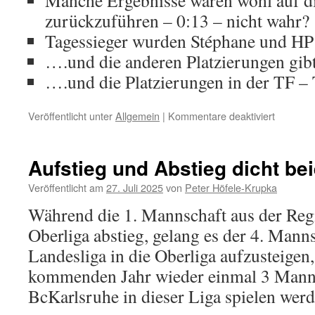
Manche Ergebnisse waren wohl auf d
zurückzuführen – 0:13 – nicht wahr?
Tagessieger wurden Stéphane und HP 
….und die anderen Platzierungen gi
….und die Platzierungen in der TF 
für
Veröffentlicht unter
Allgemein
|
Kommentare deaktiviert
Nocturn
Nassturn
Aufstieg und Abstieg dicht be
Veröffentlicht am
27. Juli 2025
von
Peter Höfele-Krupka
Während die 1. Mannschaft aus der Regi
Oberliga abstieg, gelang es der 4. Manns
Landesliga in die Oberliga aufzusteigen,
kommenden Jahr wieder einmal 3 Manns
BcKarlsruhe in dieser Liga spielen werd