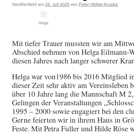
beieinan
Veröffentlicht am
25. Juli 2025
von
Peter Höfele-Krupka
Helga
Mit tiefer Trauer mussten wir am Mittwo
Abschied nehmen von Helga Eilmann-Wei
diesen Jahres nach langer schwerer Kran
Helga war von1986 bis 2016 Mitglied i
dieser Zeit sehr aktiv am Vereinsleben bet
über 10 Jahre lang die Mannschaft M 2, 
Gelingen der Veranstaltungen „Schlossc
1995 – 2000 sowie engagiert bei den cl
Gerne feierten wir in ihrem Haus in Grö
Feste. Mit Petra Fuller und Hilde Röse 