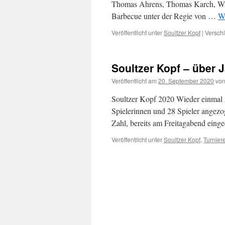
Thomas Ahrens, Thomas Karch, Wa
Barbecue unter der Regie von …
We
Veröffentlicht unter
Soultzer Kopf
|
Verschl
Soultzer Kopf – über 
Veröffentlicht am
20. September 2020
vo
Soultzer Kopf 2020 Wieder einmal m
Spielerinnen und 28 Spieler angezo
Zahl, bereits am Freitagabend eing
Veröffentlicht unter
Soultzer Kopf
,
Turnier