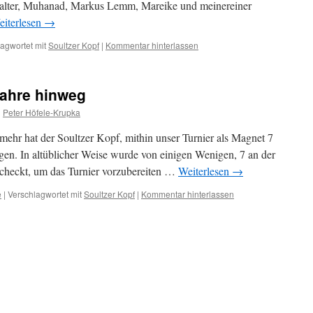
lter, Muhanad, Markus Lemm, Mareike und meinereiner
iterlesen
→
agwortet mit
Soultzer Kopf
|
Kommentar hinterlassen
Jahre hinweg
n
Peter Höfele-Krupka
ehr hat der Soultzer Kopf, mithin unser Turnier als Magnet 7
gen. In altüblicher Weise wurde von einigen Wenigen, 7 an der
echeckt, um das Turnier vorzubereiten …
Weiterlesen
→
e
|
Verschlagwortet mit
Soultzer Kopf
|
Kommentar hinterlassen