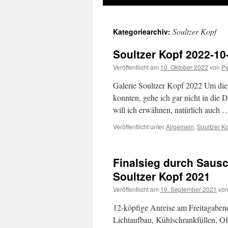
Soultzer Kopf
Kategoriearchiv:
Soultzer Kopf 2022-10
Veröffentlicht am
10. Oktober 2022
von
Pe
Galerie Soultzer Kopf 2022 Um die n
konnten, gehe ich gar nicht in die 
will ich erwähnen, natürlich auch
Veröffentlicht unter
Allgemein
,
Soultzer K
Finalsieg durch Saus
Soultzer Kopf 2021
Veröffentlicht am
19. September 2021
vo
12-köpfige Anreise am Freitagabend
Lichtaufbau, Kühlschrankfüllen, O