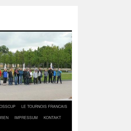
LOSSCUP
LE TOURNOIS FRANCAIS
UßEN
IMPRESSUM
KONTAKT