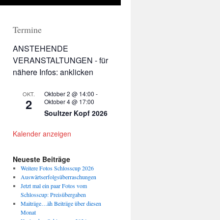
Termine
ANSTEHENDE
VERANSTALTUNGEN - für
nähere Infos: anklicken
Oktober 2 @ 14:00
-
OKT.
2
Oktober 4 @ 17:00
Soultzer Kopf 2026
Kalender anzeigen
Neueste Beiträge
Weitere Fotos Schlosscup 2026
Auswärtserfolgsüberraschungen
Jetzt mal ein paar Fotos vom
Schlosscup: Preisübergaben
Maiträge…äh Beiträge über diesen
Monat